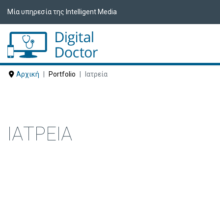
Μία υπηρεσία της Intelligent Media
Αρχική
Portfolio
Ιατρεία
ΙΑΤΡΕΊΑ
Δείτε ακολούθως Ιατρεία που έχουν ε