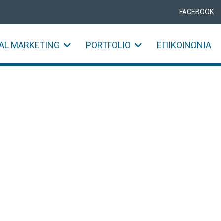
FACEBOOK
TAL MARKETING
PORTFOLIO
ΕΠΙΚΟΙΝΩΝΊΑ