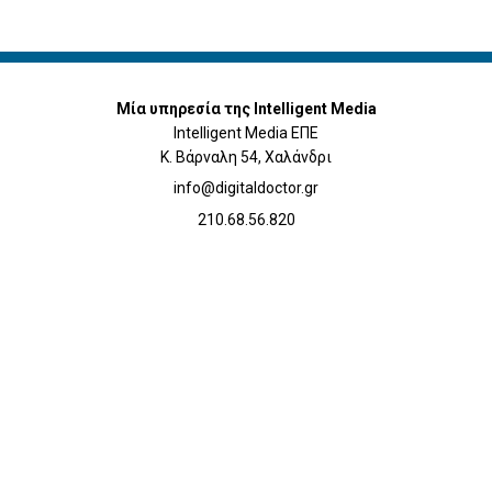
Μία υπηρεσία της Intelligent Media
Intelligent Media ΕΠΕ
Κ. Βάρναλη 54, Χαλάνδρι
info@digitaldoctor.gr
210.68.56.820