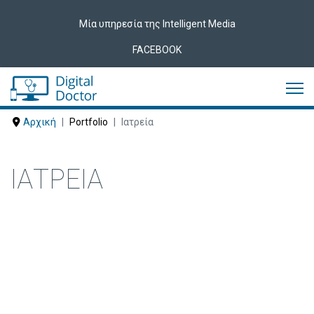
Μία υπηρεσία της Intelligent Media
FACEBOOK
Αρχική
Portfolio
Ιατρεία
ΙΑΤΡΕΊΑ
Δείτε ακολούθως Ιατρεία που έχουν
εμπιστευτεί τις υπηρεσίες μας