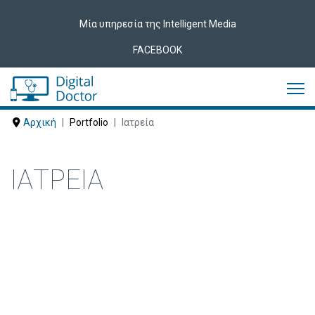
Μία υπηρεσία της Intelligent Media
FACEBOOK
Αρχική
Portfolio
Ιατρεία
ΙΑΤΡΕΊΑ
Δείτε ακολούθως Ιατρεία που έχουν
εμπιστευτεί τις υπηρεσίες μας