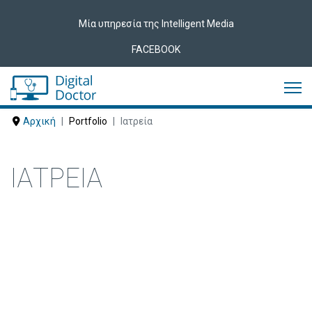
Μία υπηρεσία της Intelligent Media
FACEBOOK
Αρχική
Portfolio
Ιατρεία
ΙΑΤΡΕΊΑ
Δείτε ακολούθως Ιατρεία που έχουν
εμπιστευτεί τις υπηρεσίες μας