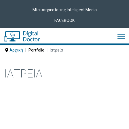
Μία υπηρεσία της Intelligent Media
FACEBOOK
Αρχική
Portfolio
Ιατρεία
ΙΑΤΡΕΊΑ
Δείτε ακολούθως Ιατρεία που έχουν
εμπιστευτεί τις υπηρεσίες μας