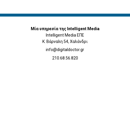
Μία υπηρεσία της Intelligent Media
Intelligent Media ΕΠΕ
Κ. Βάρναλη 54, Χαλάνδρι
info@digitaldoctor.gr
210.68.56.820