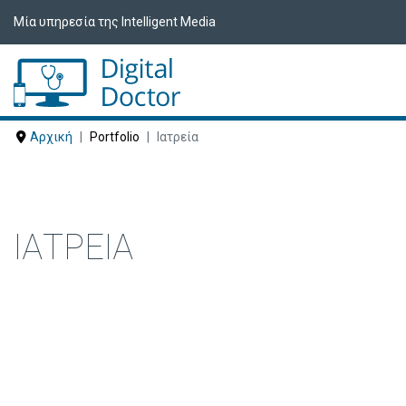
Μία υπηρεσία της Intelligent Media
Αρχική
Portfolio
Ιατρεία
ΙΑΤΡΕΊΑ
Δείτε ακολούθως Ιατρεία που έχουν ε