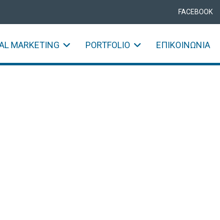
FACEBOOK
TAL MARKETING
PORTFOLIO
ΕΠΙΚΟΙΝΩΝΊΑ