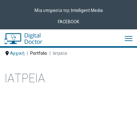
Μία υπηρεσία της Intelligent Media
FACEBOOK
Αρχική
Portfolio
Ιατρεία
ΙΑΤΡΕΊΑ
Δείτε ακολούθως Ιατρεία που έχουν
εμπιστευτεί τις υπηρεσίες μας