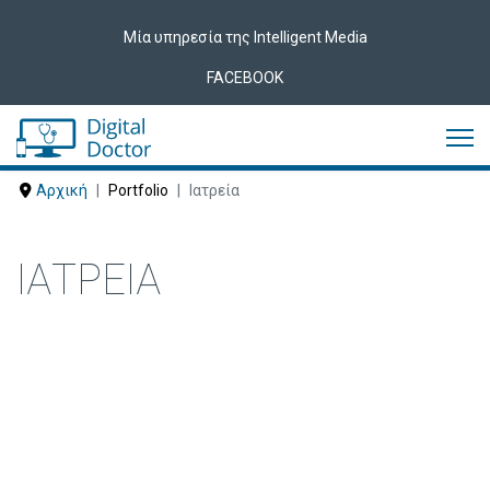
Μία υπηρεσία της Intelligent Media
FACEBOOK
Αρχική
Portfolio
Ιατρεία
ΙΑΤΡΕΊΑ
Δείτε ακολούθως Ιατρεία που έχουν
εμπιστευτεί τις υπηρεσίες μας