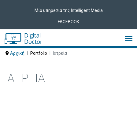
Μία υπηρεσία της Intelligent Media
FACEBOOK
Αρχική
Portfolio
Ιατρεία
ΙΑΤΡΕΊΑ
Δείτε ακολούθως Ιατρεία που έχουν
εμπιστευτεί τις υπηρεσίες μας