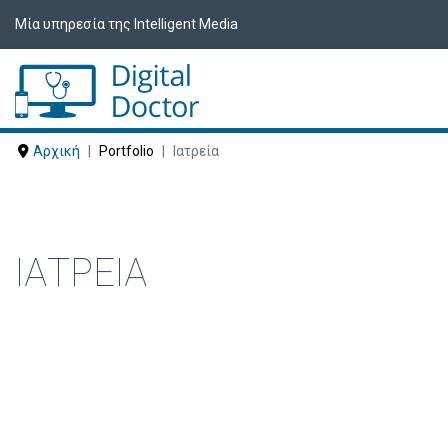
Μία υπηρεσία της Intelligent Media
Αρχική
Portfolio
Ιατρεία
ΙΑΤΡΕΊΑ
Δείτε ακολούθως Ιατρεία που έχουν ε