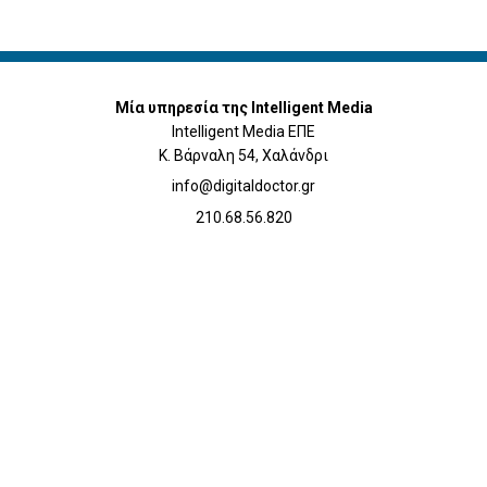
Μία υπηρεσία της Intelligent Media
Intelligent Media ΕΠΕ
Κ. Βάρναλη 54, Χαλάνδρι
info@digitaldoctor.gr
210.68.56.820