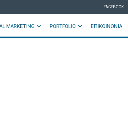
FACEBOOK
TAL MARKETING
PORTFOLIO
ΕΠΙΚΟΙΝΩΝΊΑ