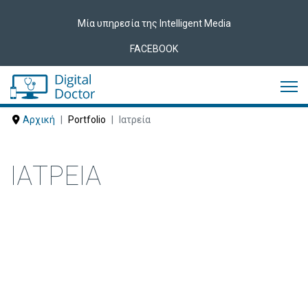
Μία υπηρεσία της Intelligent Media
FACEBOOK
Αρχική
Portfolio
Ιατρεία
ΙΑΤΡΕΊΑ
Δείτε ακολούθως Ιατρεία που έχουν
εμπιστευτεί τις υπηρεσίες μας