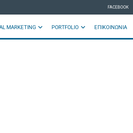
FACEBOOK
TAL MARKETING
PORTFOLIO
ΕΠΙΚΟΙΝΩΝΊΑ