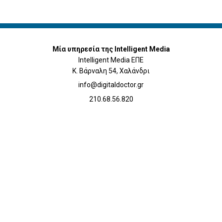
Μία υπηρεσία της Intelligent Media
Intelligent Media ΕΠΕ
Κ. Βάρναλη 54, Χαλάνδρι
info@digitaldoctor.gr
210.68.56.820