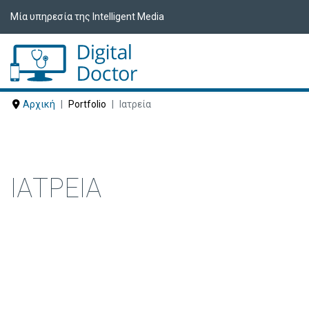
Μία υπηρεσία της Intelligent Media
Αρχική
Portfolio
Ιατρεία
ΙΑΤΡΕΊΑ
Δείτε ακολούθως Ιατρεία που έχουν ε