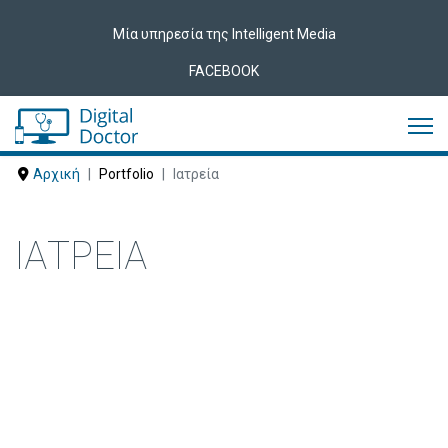
Μία υπηρεσία της Intelligent Media
FACEBOOK
Αρχική
Portfolio
Ιατρεία
ΙΑΤΡΕΊΑ
Δείτε ακολούθως Ιατρεία που έχουν
εμπιστευτεί τις υπηρεσίες μας