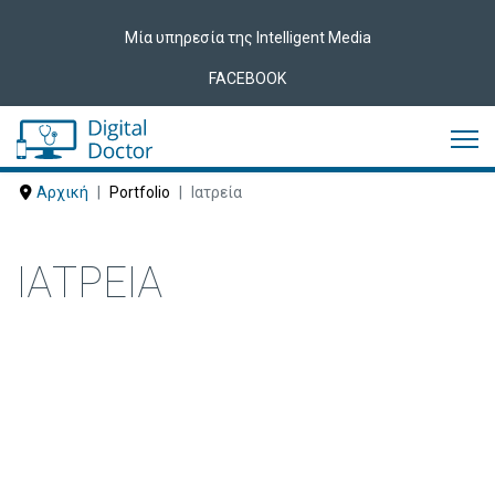
Μία υπηρεσία της Intelligent Media
FACEBOOK
Αρχική
Portfolio
Ιατρεία
ΙΑΤΡΕΊΑ
Δείτε ακολούθως Ιατρεία που έχουν
εμπιστευτεί τις υπηρεσίες μας