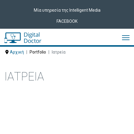
Μία υπηρεσία της Intelligent Media
FACEBOOK
Αρχική
Portfolio
Ιατρεία
ΙΑΤΡΕΊΑ
Δείτε ακολούθως Ιατρεία που έχουν
εμπιστευτεί τις υπηρεσίες μας