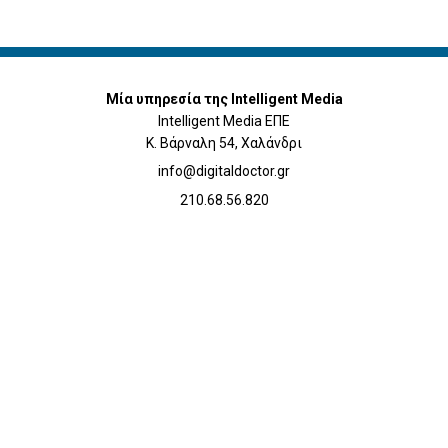
Μία υπηρεσία της Intelligent Media
Intelligent Media ΕΠΕ
Κ. Βάρναλη 54, Χαλάνδρι
info@digitaldoctor.gr
210.68.56.820