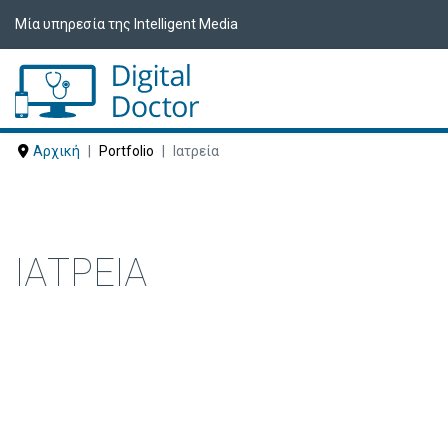
Μία υπηρεσία της Intelligent Media
Αρχική
Portfolio
Ιατρεία
ΙΑΤΡΕΊΑ
Δείτε ακολούθως Ιατρεία που έχουν ε