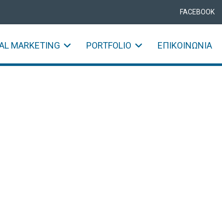
FACEBOOK
TAL MARKETING
PORTFOLIO
ΕΠΙΚΟΙΝΩΝΊΑ