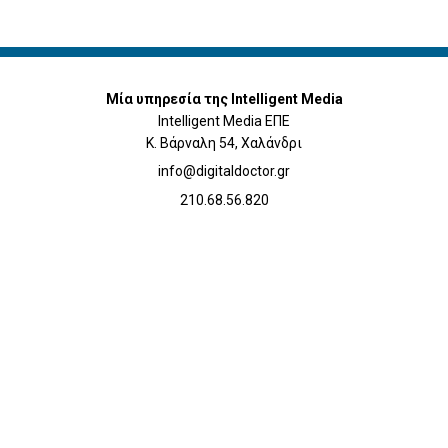
Μία υπηρεσία της Intelligent Media
Intelligent Media ΕΠΕ
Κ. Βάρναλη 54, Χαλάνδρι
info@digitaldoctor.gr
210.68.56.820