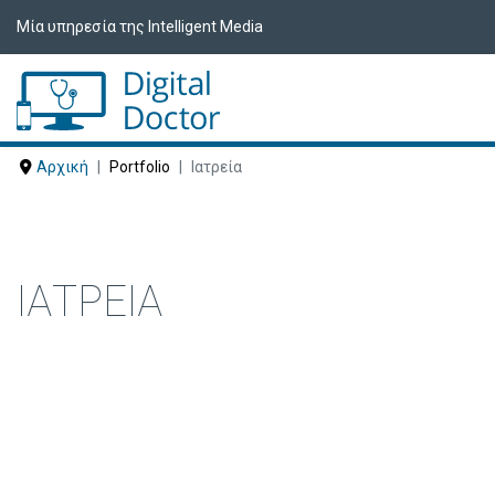
Μία υπηρεσία της Intelligent Media
Αρχική
Portfolio
Ιατρεία
ΙΑΤΡΕΊΑ
Δείτε ακολούθως Ιατρεία που έχουν ε