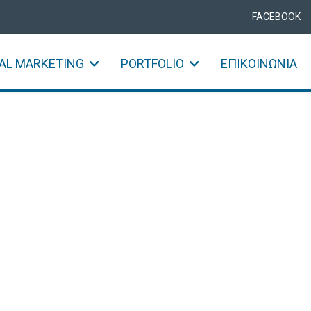
FACEBOOK
TAL MARKETING
PORTFOLIO
ΕΠΙΚΟΙΝΩΝΊΑ