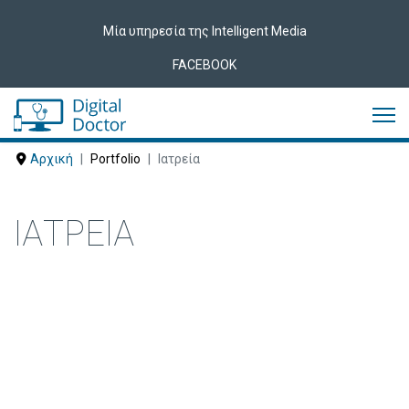
Μία υπηρεσία της Intelligent Media
FACEBOOK
Αρχική
Portfolio
Ιατρεία
ΙΑΤΡΕΊΑ
Δείτε ακολούθως Ιατρεία που έχουν
εμπιστευτεί τις υπηρεσίες μας