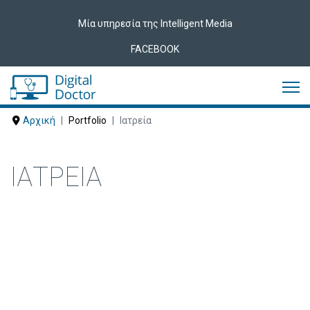
Μία υπηρεσία της Intelligent Media
FACEBOOK
Αρχική
Portfolio
Ιατρεία
ΙΑΤΡΕΊΑ
Δείτε ακολούθως Ιατρεία που έχουν
εμπιστευτεί τις υπηρεσίες μας