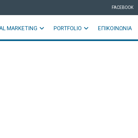
FACEBOOK
TAL MARKETING
PORTFOLIO
ΕΠΙΚΟΙΝΩΝΊΑ