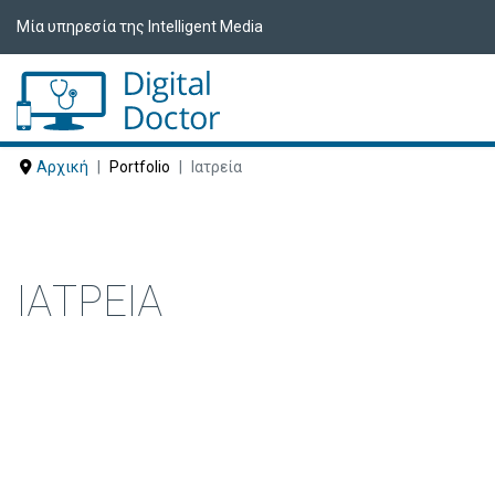
Μία υπηρεσία της Intelligent Media
Αρχική
Portfolio
Ιατρεία
ΙΑΤΡΕΊΑ
Δείτε ακολούθως Ιατρεία που έχουν ε