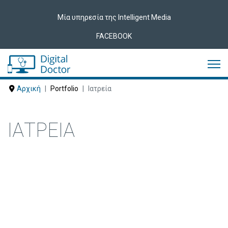
Μία υπηρεσία της Intelligent Media
FACEBOOK
Αρχική
Portfolio
Ιατρεία
ΙΑΤΡΕΊΑ
Δείτε ακολούθως Ιατρεία που έχουν
εμπιστευτεί τις υπηρεσίες μας