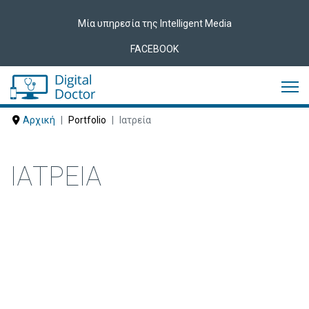
Μία υπηρεσία της Intelligent Media
FACEBOOK
Αρχική
Portfolio
Ιατρεία
ΙΑΤΡΕΊΑ
Δείτε ακολούθως Ιατρεία που έχουν
εμπιστευτεί τις υπηρεσίες μας