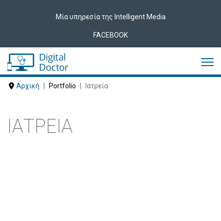
Μία υπηρεσία της Intelligent Media
FACEBOOK
Αρχική
Portfolio
Ιατρεία
ΙΑΤΡΕΊΑ
Δείτε ακολούθως Ιατρεία που έχουν
εμπιστευτεί τις υπηρεσίες μας