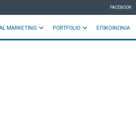
FACEBOOK
TAL MARKETING
PORTFOLIO
ΕΠΙΚΟΙΝΩΝΊΑ