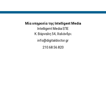
Μία υπηρεσία της Intelligent Media
Intelligent Media ΕΠΕ
Κ. Βάρναλη 54, Χαλάνδρι
info@digitaldoctor.gr
210.68.56.820