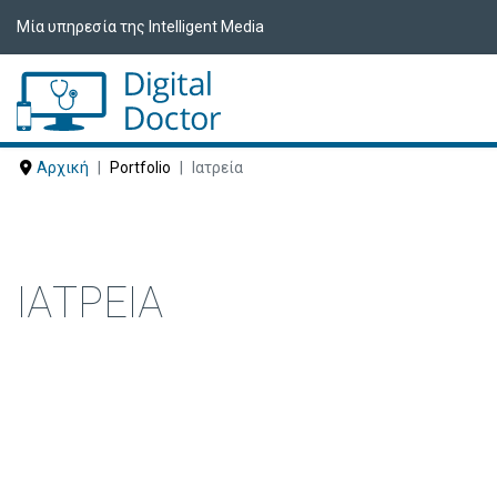
Μία υπηρεσία της Intelligent Media
Αρχική
Portfolio
Ιατρεία
ΙΑΤΡΕΊΑ
Δείτε ακολούθως Ιατρεία που έχουν ε