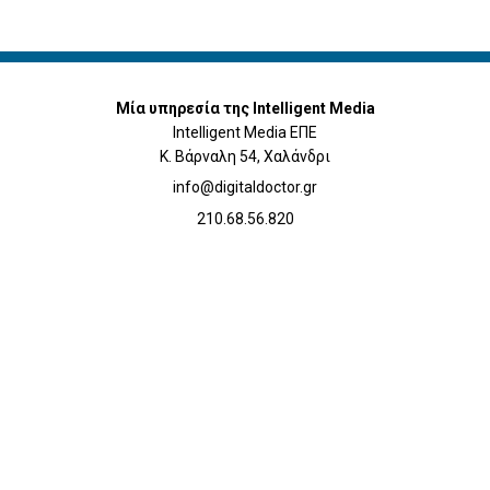
Μία υπηρεσία της Intelligent Media
Intelligent Media ΕΠΕ
Κ. Βάρναλη 54, Χαλάνδρι
info@digitaldoctor.gr
210.68.56.820