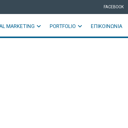
FACEBOOK
TAL MARKETING
PORTFOLIO
ΕΠΙΚΟΙΝΩΝΊΑ