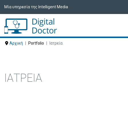
Μία υπηρεσία της Intelligent Media
Αρχική
Portfolio
Ιατρεία
ΙΑΤΡΕΊΑ
Δείτε ακολούθως Ιατρεία που έχουν ε